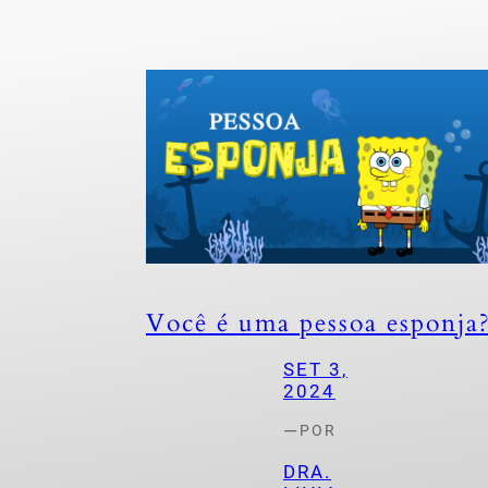
Você é uma pessoa esponja
SET 3,
2024
—
POR
DRA.