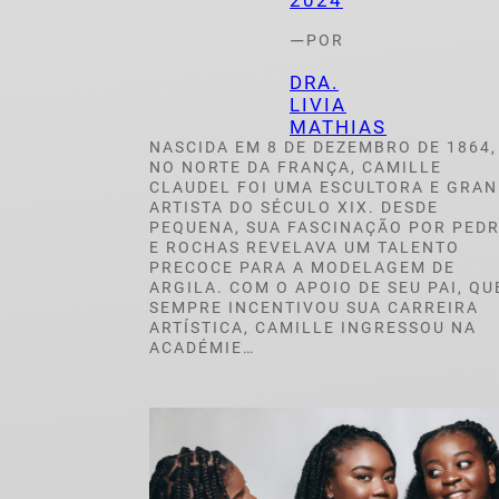
2024
—
POR
DRA.
LIVIA
MATHIAS
NASCIDA EM 8 DE DEZEMBRO DE 1864,
NO NORTE DA FRANÇA, CAMILLE
CLAUDEL FOI UMA ESCULTORA E GRA
ARTISTA DO SÉCULO XIX. DESDE
PEQUENA, SUA FASCINAÇÃO POR PED
E ROCHAS REVELAVA UM TALENTO
PRECOCE PARA A MODELAGEM DE
ARGILA. COM O APOIO DE SEU PAI, QU
SEMPRE INCENTIVOU SUA CARREIRA
ARTÍSTICA, CAMILLE INGRESSOU NA
ACADÉMIE…