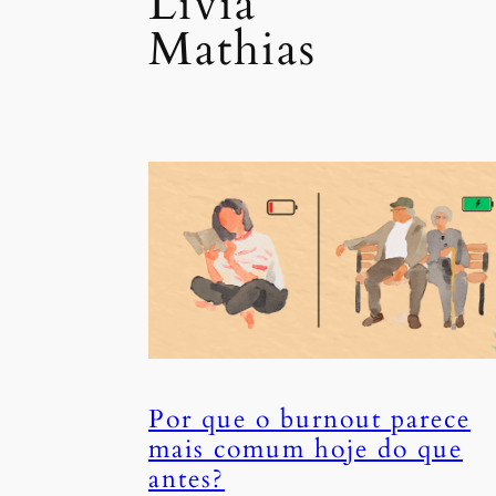
Livia
Mathias
Por que o burnout parece
mais comum hoje do que
antes?