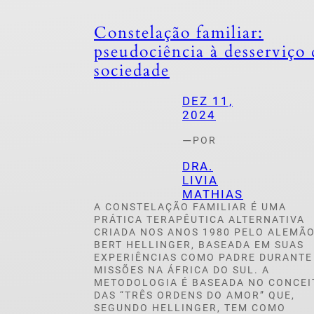
Constelação familiar:
pseudociência à desserviço 
sociedade
DEZ 11,
2024
—
POR
DRA.
LIVIA
MATHIAS
A CONSTELAÇÃO FAMILIAR É UMA
PRÁTICA TERAPÊUTICA ALTERNATIVA
CRIADA NOS ANOS 1980 PELO ALEMÃ
BERT HELLINGER, BASEADA EM SUAS
EXPERIÊNCIAS COMO PADRE DURANTE
MISSÕES NA ÁFRICA DO SUL. A
METODOLOGIA É BASEADA NO CONCEI
DAS “TRÊS ORDENS DO AMOR” QUE,
SEGUNDO HELLINGER, TEM COMO