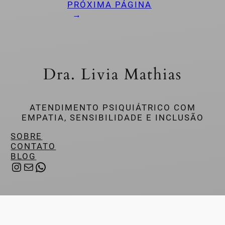
PRÓXIMA PÁGINA
→
Dra. Livia Mathias
ATENDIMENTO PSIQUIÁTRICO COM
EMPATIA, SENSIBILIDADE E INCLUSÃO
SOBRE
CONTATO
BLOG
INSTAGRAM
E-MAIL
WHATSAPP