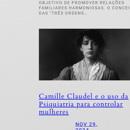
OBJETIVO DE PROMOVER RELAÇÕES
FAMILIARES HARMONIOSAS. O CONCE
DAS “TRÊS ORDENS…
Camille Claudel e o uso da
Psiquiatria para controlar
mulheres
NOV 29,