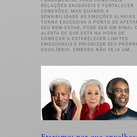
FUNDAMENTAL PARA CONSTRUIR
RELAÇÕES SAUDÁVEIS E FORTALECER
CONEXÕES, MAS QUANDO A
SENSIBILIDADE ÀS EMOÇÕES ALHEIAS
TORNA EXCESSIVA A PONTO DE AFETA
SEU BEM-ESTAR, PODE SER UM SINAL 
ALERTA DE QUE ESTÁ NA HORA DE
COMEÇAR A ESTABELECER LIMITES
EMOCIONAIS E PRIORIZAR SEU PRÓPR
EQUILÍBRIO. EMBORA NÃO SEJA UM…
Etarismo: por que envelhec