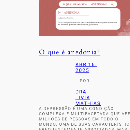
O que é anedonia?
ABR 16,
2025
—
POR
DRA.
LIVIA
MATHIAS
A DEPRESSÃO É UMA CONDIÇÃO
COMPLEXA E MULTIFACETADA QUE AF
MILHÕES DE PESSOAS EM TODO O
MUNDO. UMA DE SUAS CARACTERÍSTI
FREQUENTEMENTE ASSOCIADAS, MAS