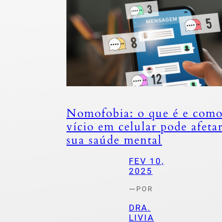
Nomofobia: o que é e como
vício em celular pode afeta
sua saúde mental
FEV 10,
2025
—
POR
DRA.
LIVIA