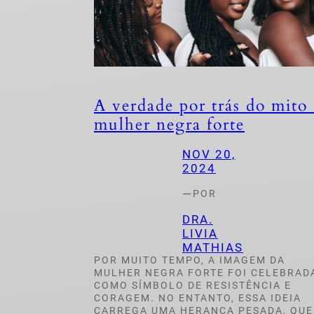
A verdade por trás do mito
mulher negra forte
NOV 20,
2024
—
POR
DRA.
LIVIA
MATHIAS
POR MUITO TEMPO, A IMAGEM DA
MULHER NEGRA FORTE FOI CELEBRAD
COMO SÍMBOLO DE RESISTÊNCIA E
CORAGEM. NO ENTANTO, ESSA IDEIA
CARREGA UMA HERANÇA PESADA, QUE