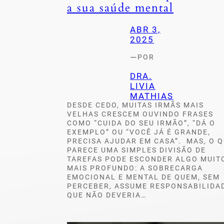
a sua saúde mental
ABR 3,
2025
—
POR
DRA.
LIVIA
MATHIAS
DESDE CEDO, MUITAS IRMÃS MAIS
VELHAS CRESCEM OUVINDO FRASES
COMO “CUIDA DO SEU IRMÃO”, “DÁ O
EXEMPLO” OU “VOCÊ JÁ É GRANDE,
PRECISA AJUDAR EM CASA”. MAS, O 
PARECE UMA SIMPLES DIVISÃO DE
TAREFAS PODE ESCONDER ALGO MUIT
MAIS PROFUNDO: A SOBRECARGA
EMOCIONAL E MENTAL DE QUEM, SEM
PERCEBER, ASSUME RESPONSABILIDA
QUE NÃO DEVERIA…