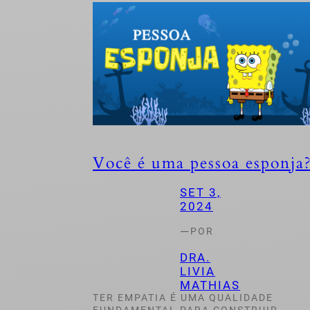
Você é uma pessoa esponja
SET 3,
2024
—
POR
DRA.
LIVIA
MATHIAS
TER EMPATIA É UMA QUALIDADE