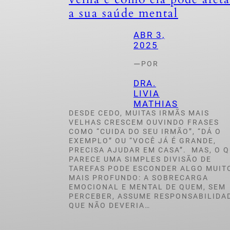
a sua saúde mental
ABR 3,
2025
—
POR
DRA.
LIVIA
MATHIAS
DESDE CEDO, MUITAS IRMÃS MAIS
VELHAS CRESCEM OUVINDO FRASES
COMO “CUIDA DO SEU IRMÃO”, “DÁ O
EXEMPLO” OU “VOCÊ JÁ É GRANDE,
PRECISA AJUDAR EM CASA”. MAS, O 
PARECE UMA SIMPLES DIVISÃO DE
TAREFAS PODE ESCONDER ALGO MUIT
MAIS PROFUNDO: A SOBRECARGA
EMOCIONAL E MENTAL DE QUEM, SEM
PERCEBER, ASSUME RESPONSABILIDA
QUE NÃO DEVERIA…