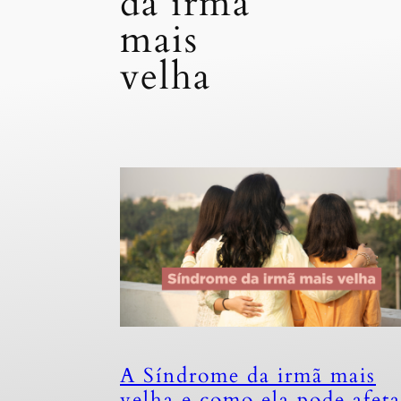
da irmã
mais
velha
A Síndrome da irmã mais
velha e como ela pode afeta