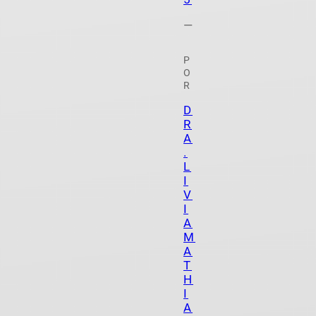
—
P
O
R
D
R
A
.
L
I
V
I
A
M
A
T
H
I
A