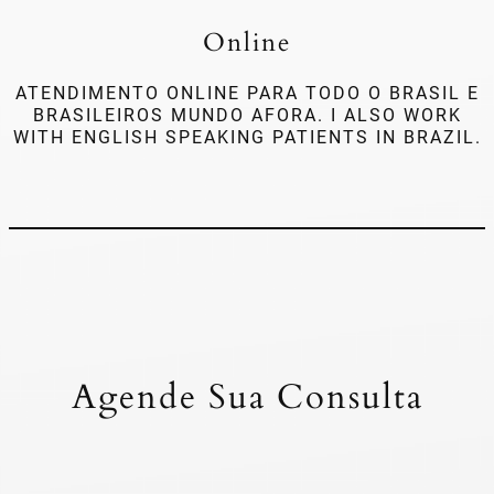
Online
ATENDIMENTO ONLINE PARA TODO O BRASIL E
BRASILEIROS MUNDO AFORA. I ALSO WORK
WITH ENGLISH SPEAKING PATIENTS IN BRAZIL.
Agende Sua Consulta