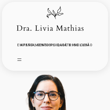
Dra. Livia Mathias
ATENDIMENTO PSIQUIÁTRICO COM EMPATIA, SENSIBILIDADE E INCLUSÃO