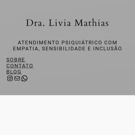
Dra. Livia Mathias
ATENDIMENTO PSIQUIÁTRICO COM
EMPATIA, SENSIBILIDADE E INCLUSÃO
SOBRE
CONTATO
BLOG
INSTAGRAM
E-MAIL
WHATSAPP