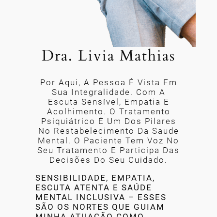
Dra. Livia Mathias
Por Aqui, A Pessoa É Vista Em
Sua Integralidade. Com A
Escuta Sensível, Empatia E
Acolhimento. O Tratamento
Psiquiátrico É Um Dos Pilares
No Restabelecimento Da Saude
Mental. O Paciente Tem Voz No
Seu Tratamento E Participa Das
Decisões Do Seu Cuidado.
SENSIBILIDADE, EMPATIA,
ESCUTA ATENTA E SAÚDE
MENTAL INCLUSIVA – ESSES
SÃO OS NORTES QUE GUIAM
MINHA ATUAÇÃO COMO