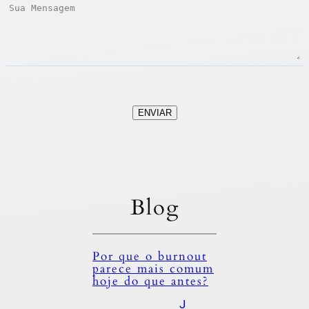
ENVIAR
Blog
Por que o burnout
parece mais comum
hoje do que antes?
J